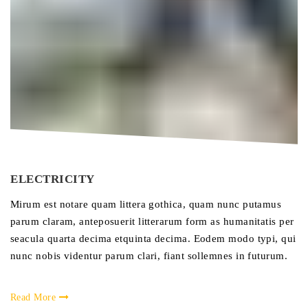
ELECTRICITY
Mirum est notare quam littera gothica, quam nunc putamus
parum claram, anteposuerit litterarum form as humanitatis per
seacula quarta decima etquinta decima. Eodem modo typi, qui
nunc nobis videntur parum clari, fiant sollemnes in futurum.
Read More