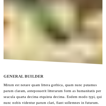
GENERAL BUILDER
Mirum est notare quam littera gothica, quam nunc putamus
parum claram, anteposuerit litterarum form as humanitatis per
seacula quarta decima etquinta decima. Eodem modo typi, qui
nunc nobis videntur parum clari, fiant sollemnes in futurum.