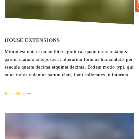
HOUSE EXTENSIONS
Mirum est notare quam littera gothica, quam nunc putamus
parum claram, anteposuerit litterarum form as humanitatis per
seacula quarta decima etquinta decima. Eodem modo typi, qui
nunc nobis videntur parum clari, fiant sollemnes in futurum.
Read More