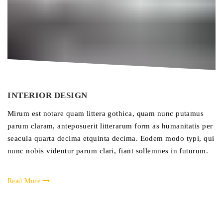
INTERIOR DESIGN
Mirum est notare quam littera gothica, quam nunc putamus
parum claram, anteposuerit litterarum form as humanitatis per
seacula quarta decima etquinta decima. Eodem modo typi, qui
nunc nobis videntur parum clari, fiant sollemnes in futurum.
Read More