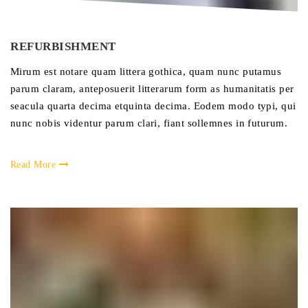
REFURBISHMENT
Mirum est notare quam littera gothica, quam nunc putamus
parum claram, anteposuerit litterarum form as humanitatis per
seacula quarta decima etquinta decima. Eodem modo typi, qui
nunc nobis videntur parum clari, fiant sollemnes in futurum.
Read More