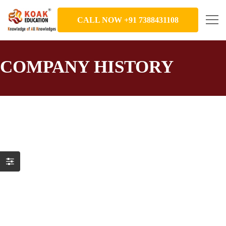
CALL NOW +91 7388431108
COMPANY HISTORY