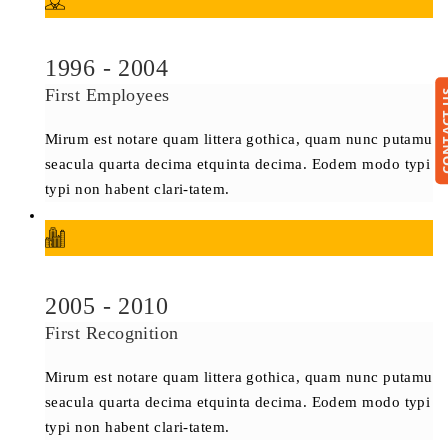
1996 - 2004
First Employees
CONTA
Mirum est notare quam littera gothica, quam nunc putamu
seacula quarta decima etquinta decima. Eodem modo typi
typi non habent clari-tatem.
2005 - 2010
First Recognition
Mirum est notare quam littera gothica, quam nunc putamu
seacula quarta decima etquinta decima. Eodem modo typi
typi non habent clari-tatem.