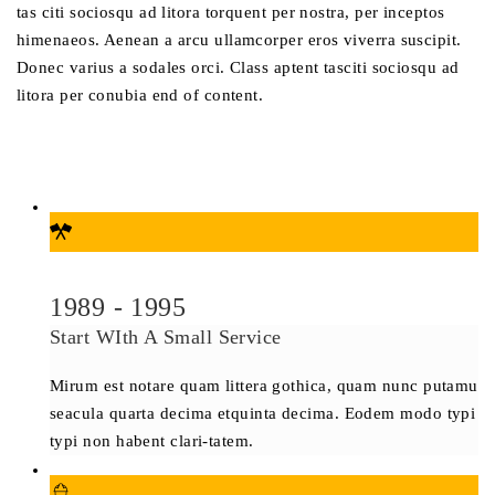
tas citi sociosqu ad litora torquent per nostra, per inceptos
himenaeos. Aenean a arcu ullamcorper eros viverra suscipit.
Donec varius a sodales orci. Class aptent tasciti sociosqu ad
litora per conubia end of content.
1989 - 1995
Start WIth A Small Service
Mirum est notare quam littera gothica, quam nunc putamu
seacula quarta decima etquinta decima. Eodem modo typi
typi non habent clari-tatem.